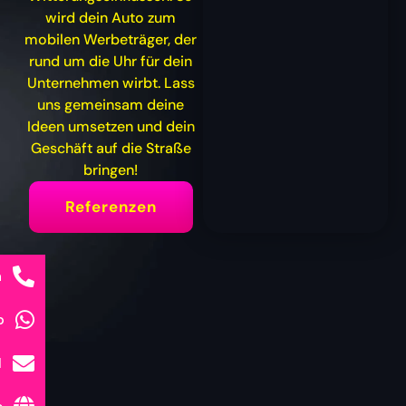
wird dein Auto zum
mobilen Werbeträger, der
rund um die Uhr für dein
Unternehmen wirbt. Lass
uns gemeinsam deine
Ideen umsetzen und dein
Geschäft auf die Straße
bringen!
Referenzen
n
p
l