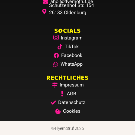
ahoi@flyernotruf.de
Schützenhof Str. 154
26133 Oldenburg
SOCIALS
Instagram
TikTok
Facebook
WhatsApp
RECHTLICHES
Impressum
AGB
Datenschutz
Cookies
© Flyernotruf 2026