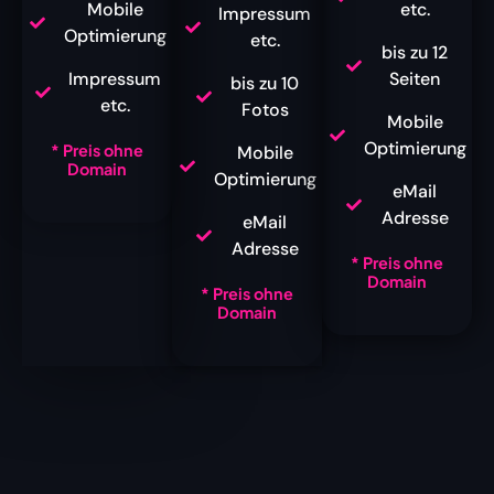
Mobile
etc.
Impressum
Optimierung
etc.
bis zu 12
Impressum
Seiten
bis zu 10
etc.
Fotos
Mobile
Optimierung
* Preis ohne
Mobile
Domain
Optimierung
eMail
Adresse
eMail
Adresse
* Preis ohne
Domain
* Preis ohne
Domain