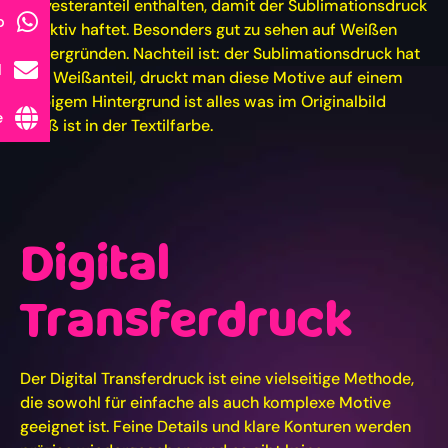
Polyesteranteil enthalten, damit der Sublimationsdruck
p
effektiv haftet. Besonders gut zu sehen auf Weißen
Hintergründen. Nachteil ist: der Sublimationsdruck hat
l
kein Weißanteil, druckt man diese Motive auf einem
farbigem Hintergrund ist alles was im Originalbild
e
Weiß ist in der Textilfarbe.
Digital
Transferdruck
Der Digital Transferdruck ist eine vielseitige Methode,
die sowohl für einfache als auch komplexe Motive
geeignet ist. Feine Details und klare Konturen werden