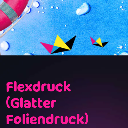
Druckverfahr
Flexdruck
unsere Folien
(Glatter
Foliendruck)