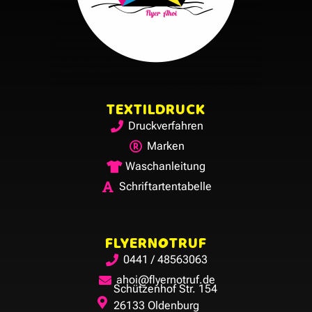
TEXTILDRUCK
Druckverfahren
Marken
Waschanleitung
Schriftartentabelle
FLYERNOTRUF
0441 / 48563063
ahoi@flyernotruf.de
Schützenhof Str. 154
26133 Oldenburg