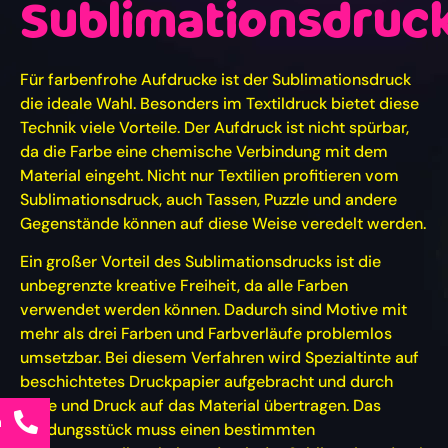
Sublimationsdruc
Für farbenfrohe Aufdrucke ist der Sublimationsdruck
die ideale Wahl. Besonders im Textildruck bietet diese
Technik viele Vorteile. Der Aufdruck ist nicht spürbar,
da die Farbe eine chemische Verbindung mit dem
Material eingeht. Nicht nur Textilien profitieren vom
Sublimationsdruck, auch Tassen, Puzzle und andere
Gegenstände können auf diese Weise veredelt werden.
Ein großer Vorteil des Sublimationsdrucks ist die
unbegrenzte kreative Freiheit, da alle Farben
verwendet werden können. Dadurch sind Motive mit
mehr als drei Farben und Farbverläufe problemlos
umsetzbar. Bei diesem Verfahren wird Spezialtinte auf
beschichtetes Druckpapier aufgebracht und durch
Hitze und Druck auf das Material übertragen. Das
n
Kleidungsstück muss einen bestimmten