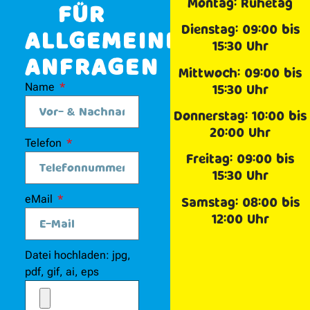
Montag: Ruhetag
FÜR
Dienstag: 09:00 bis
ALLGEMEINE
15:30 Uhr
ANFRAGEN
Mittwoch: 09:00 bis
Name
15:30 Uhr
Donnerstag: 10:00 bis
20:00 Uhr
Telefon
Freitag: 09:00 bis
15:30 Uhr
eMail
Samstag: 08:00 bis
12:00 Uhr
Datei hochladen: jpg,
pdf, gif, ai, eps