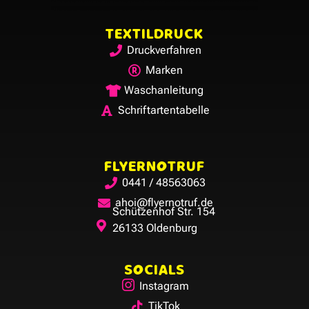
TEXTILDRUCK
Druckverfahren
Marken
Waschanleitung
Schriftartentabelle
FLYERNOTRUF
0441 / 48563063
ahoi@flyernotruf.de
Schützenhof Str. 154
26133 Oldenburg
SOCIALS
Instagram
TikTok