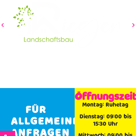
Öffnungszei
Montag: Ruhetag
FÜR
Dienstag: 09:00 bis
ALLGEMEINE
15:30 Uhr
ANFRAGEN
Mittwoch: 09:00 bis