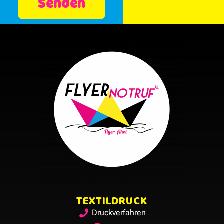
Senden
Alternative:
TEXTILDRUCK
Druckverfahren