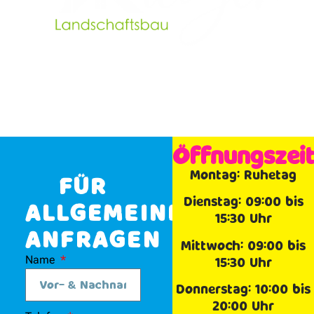
Öffnungszei
Montag: Ruhetag
FÜR
Dienstag: 09:00 bis
ALLGEMEINE
15:30 Uhr
ANFRAGEN
Mittwoch: 09:00 bis
Name
15:30 Uhr
Donnerstag: 10:00 bis
20:00 Uhr