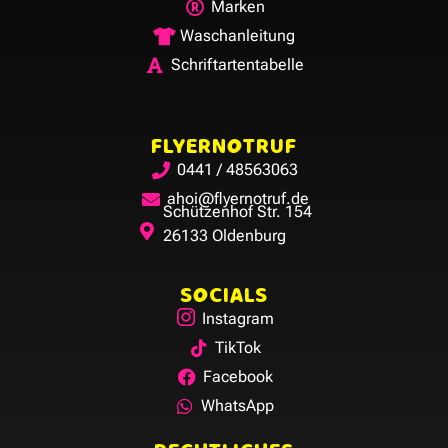
Marken
Waschanleitung
Schriftartentabelle
FLYERNOTRUF
0441 / 48563063
ahoi@flyernotruf.de
Schützenhof Str. 154
26133 Oldenburg
SOCIALS
Instagram
TikTok
Facebook
WhatsApp