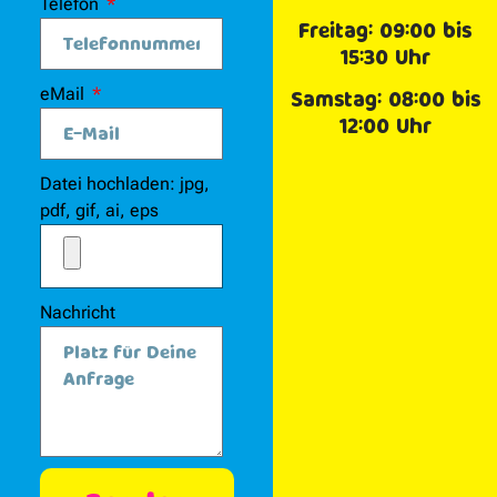
Telefon
Freitag: 09:00 bis
15:30 Uhr
eMail
Samstag: 08:00 bis
12:00 Uhr
Datei hochladen: jpg,
pdf, gif, ai, eps
Nachricht