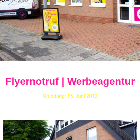
Flyernotruf | Werbeagentur
Gründung: 15. Juni 2012